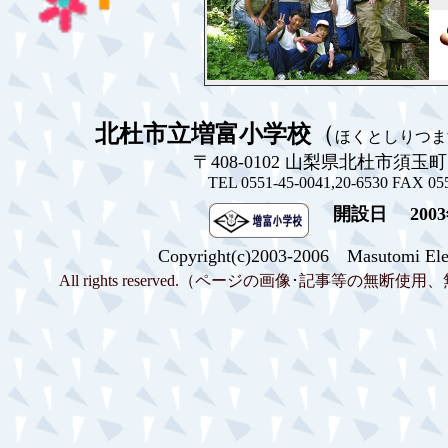
北杜市立増富小学校
（
ほくとしりつま
〒408-0102 山梨県北杜市須玉町比
TEL 0551-45-0041,20-6530 FAX 05
開設日 2003
Copyright(c)2003-2006 Masutomi Ele
All rights reserved.（ページの画像･記事等の